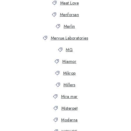
Meat Love
Menforsan
Merlin
Mervue Laboratories
MG
Miamor
Mikrop
Millers
Mira mar
Misterpet
Moderna