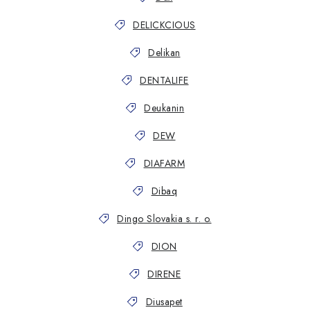
DELICKCIOUS
Delikan
DENTALIFE
Deukanin
DEW
DIAFARM
Dibaq
Dingo Slovakia s. r. o.
DION
DIRENE
Diusapet