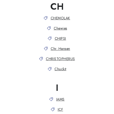
CH
CHEMOLAK
Chewies
CHIPSI
Chr. Hansen
CHRISTOPHERUS
Chuckit
I
IAMS
ICF