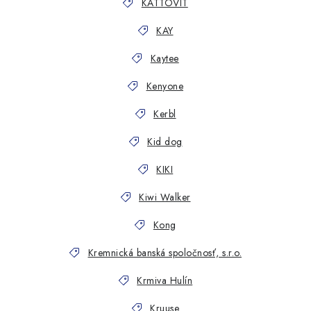
KATTOVIT
KAY
Kaytee
Kenyone
Kerbl
Kid dog
KIKI
Kiwi Walker
Kong
Kremnická banská spoločnosť, s.r.o.
Krmiva Hulín
Kruuse