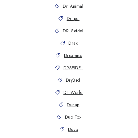
Dr. Animal
Dr. pet
DR. Seidel
Drax
Dreamies
DRSEIDEL
DryBed
DT World
Dunap
Duo Tox
Duvo