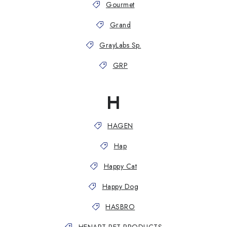
Gourmet
Grand
GrayLabs Sp.
GRP
H
HAGEN
Hap
Happy Cat
Happy Dog
HASBRO