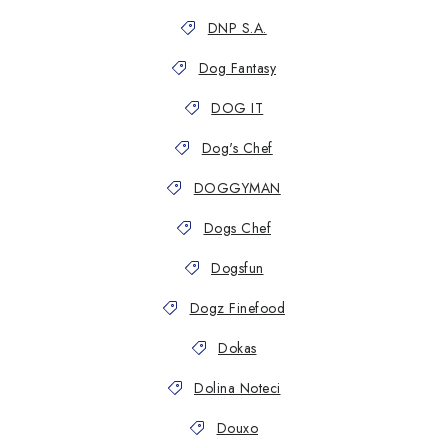
DNP S.A.
Dog Fantasy
DOG IT
Dog's Chef
DOGGYMAN
Dogs Chef
Dogsfun
Dogz Finefood
Dokas
Dolina Noteci
Douxo