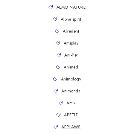
ALMO NATURE
Alpha spirit
Alvedent
Amiplay
Ani-Pet
Animed
Animology
Animonda
Antik
APETIT
APPLAWS