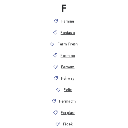
F
Famina
Fantasia
Farm Fresh
Farmina
Farnam
Feliway
Felix
Fermactiv
Ferplast
Fidek