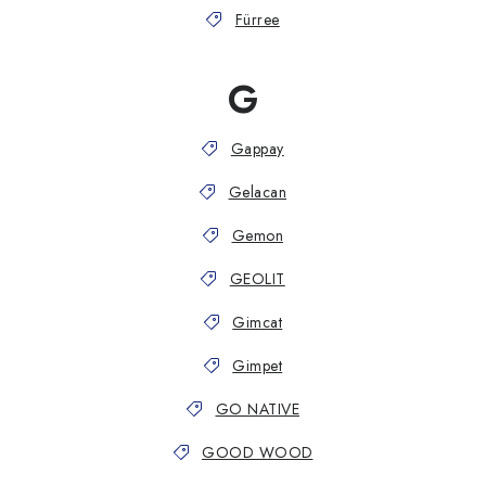
Fürree
G
Gappay
Gelacan
Gemon
GEOLIT
Gimcat
Gimpet
GO NATIVE
GOOD WOOD