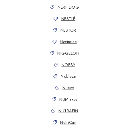
NERF DOG
NESTLÉ
NESTOR
Nextmute
NIGGELOH
NOBBY
Nobleza
Nuevo
NUM'axes
NUTRAFIN
NutriCan