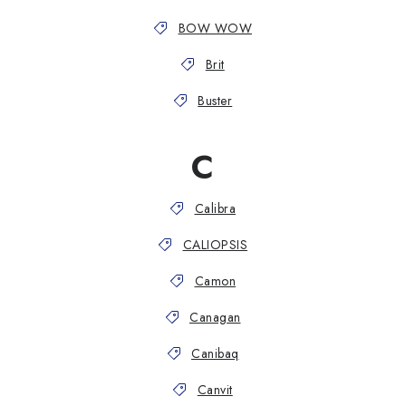
BOW WOW
Brit
Buster
C
Calibra
CALIOPSIS
Camon
Canagan
Canibaq
Canvit