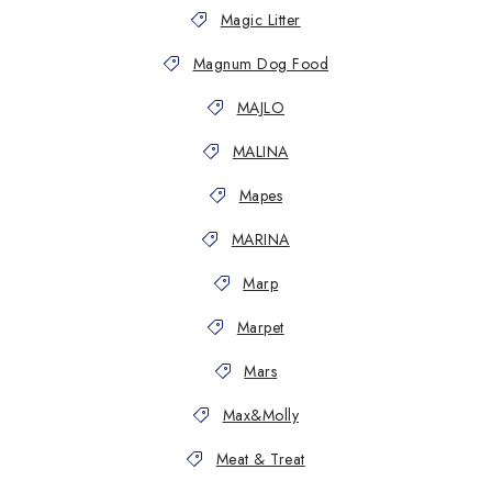
Magic Litter
Magnum Dog Food
MAJLO
MALINA
Mapes
MARINA
Marp
Marpet
Mars
Max&Molly
Meat & Treat