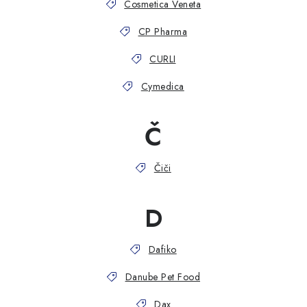
Cosmetica Veneta
CP Pharma
CURLI
Cymedica
Č
Čiči
D
Dafiko
Danube Pet Food
Dax