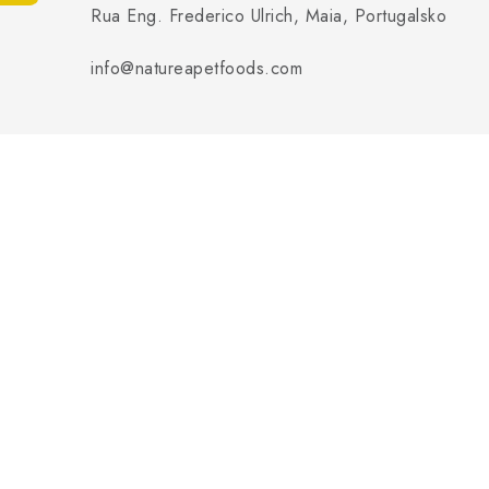
Rua Eng. Frederico Ulrich, Maia, Portugalsko
info@natureapetfoods.com