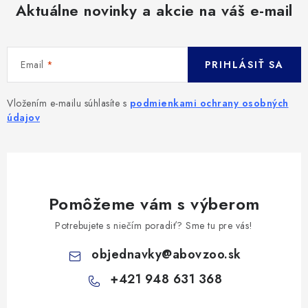
Aktuálne novinky a akcie na váš e-mail
Email
PRIHLÁSIŤ SA
Vložením e-mailu súhlasíte s
podmienkami ochrany osobných
údajov
Pomôžeme vám s výberom
Potrebujete s niečím poradiť? Sme tu pre vás!
objednavky
@
abovzoo.sk
+421 948 631 368