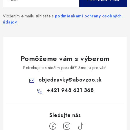
Vložením e-mailu súhlasíte s
podmienkami ochrany osobných
údajov
Pomôžeme vám s výberom
Potrebujete s niečím poradiť? Sme tu pre vás!
objednavky
@
abovzoo.sk
+421 948 631 368