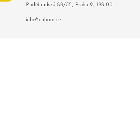
Poděbradská 88/55, Praha 9, 198 00
info@onborn.cz