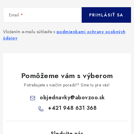
Email
PRIHLÁSIŤ SA
Vložením e-mailu súhlasíte s
podmienkami ochrany osobných
údajov
Pomôžeme vám s výberom
Potrebujete s niečím poradiť? Sme tu pre vás!
objednavky
@
abovzoo.sk
+421 948 631 368