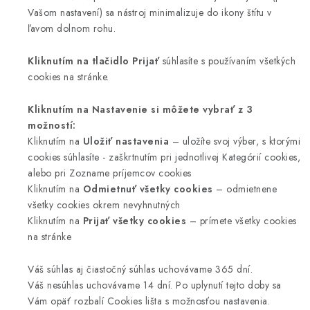
Vašom nastavení) sa nástroj minimalizuje do ikony štítu v
ľavom dolnom rohu.
Kliknutím na tlačidlo Prijať
súhlasíte s používaním všetkých
cookies na stránke.
Kliknutím na Nastavenie si môžete vybrať z 3
možností:
Kliknutím na
Uložiť nastavenia
– uložíte svoj výber, s ktorými
cookies súhlasíte - zaškrtnutím pri jednotlivej Kategórií cookies,
alebo pri Zozname príjemcov cookies
Kliknutím na
Odmietnuť všetky cookies
– odmietnene
všetky cookies okrem nevyhnutných
Kliknutím na
Prijať všetky cookies
– prímete všetky cookies
na stránke
Váš súhlas aj čiastočný súhlas uchovávame 365 dní.
Váš nesúhlas uchovávame 14 dní. Po uplynutí tejto doby sa
Vám opäť rozbalí Cookies lišta s možnosťou nastavenia.