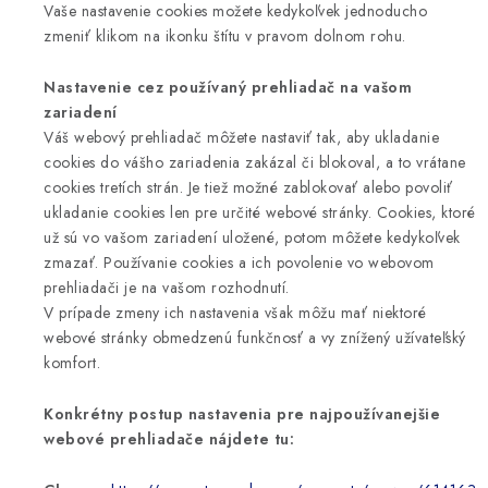
Vaše nastavenie cookies možete kedykoľvek jednoducho
zmeniť klikom na ikonku štítu v pravom dolnom rohu.
Nastavenie cez používaný prehliadač na vašom
zariadení
Váš webový prehliadač môžete nastaviť tak, aby ukladanie
cookies do vášho zariadenia zakázal či blokoval, a to vrátane
cookies tretích strán. Je tiež možné zablokovať alebo povoliť
ukladanie cookies len pre určité webové stránky. Cookies, ktoré
už sú vo vašom zariadení uložené, potom môžete kedykoľvek
zmazať. Používanie cookies a ich povolenie vo webovom
prehliadači je na vašom rozhodnutí.
V prípade zmeny ich nastavenia však môžu mať niektoré
webové stránky obmedzenú funkčnosť a vy znížený užívateľský
komfort.
Konkrétny postup nastavenia pre najpoužívanejšie
webové prehliadače nájdete tu: