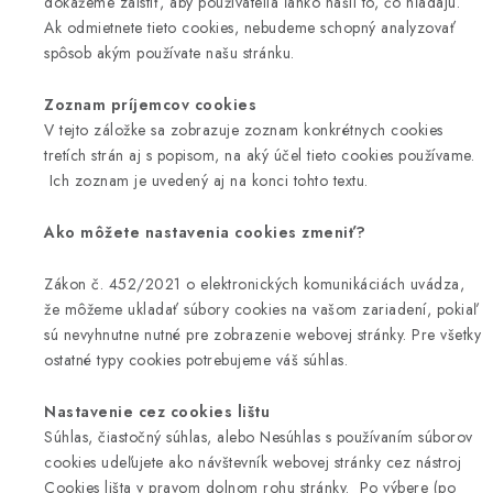
dokážeme zaistiť, aby používatelia ľahko našli to, čo hľadajú.
Ak odmietnete tieto cookies, nebudeme schopný analyzovať
spôsob akým používate našu stránku.
Zoznam príjemcov cookies
V tejto záložke sa zobrazuje zoznam konkrétnych cookies
tretích strán aj s popisom, na aký účel tieto cookies používame.
Ich zoznam je uvedený aj na konci tohto textu.
Ako môžete nastavenia cookies zmeniť?
Zákon č. 452/2021 o elektronických komunikáciách uvádza,
že môžeme ukladať súbory cookies na vašom zariadení, pokiaľ
sú nevyhnutne nutné pre zobrazenie webovej stránky. Pre všetky
ostatné typy cookies potrebujeme váš súhlas.
Nastavenie cez cookies lištu
Súhlas, čiastočný súhlas, alebo Nesúhlas s používaním súborov
cookies udeľujete ako návštevník webovej stránky cez nástroj
Cookies lišta v pravom dolnom rohu stránky. Po výbere (po