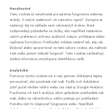
Nevyhnutné
Tieto cookies sú nevyhnutné pre správne fungovanie webovej
stránky. V našich systémoch ich nemožno vypnúť. Zvyčajne sa
nastavujú iba na základe vami vykonaných krokov, ktoré
zodpovedajú požiadavke na služby, ako napríklad nastavenie
vašich preferencií ochrany osobných údajov, prihlásenie alebo
vyplnenie formulárov. Prehliadač môžete nastaviť tak, aby vás
blokoval alebo upozorňoval na tieto súbory cookie, ale niektoré
časti webu potom nebudú fungovať. Tieto cookies neobsahujú
žiadne informácie umožňujúce identifikáciu osôb.
Analytické
Pomocou týchto cookies my a naši partneri dokážeme lepšie
porozumieť, ako používate náš web. Podľa nich dokážeme
zistiť počet návštev nášho webu cez nástroj Google Analytics.
Používame ich tiež k analýze, akým spôsobom prehliadate náš
web, alebo na rekonštrukciu vášho postupu pri prehliadaní.
Pomáha nám to zlepšovať fungovanie webu. Napríklad