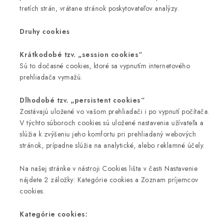
tretích strán, vrátane stránok poskytovateľov analýzy.
Druhy cookies
Krátkodobé tzv. „session cookies“
Sú to dočasné cookies, ktoré sa vypnutím internetového
prehliadača vymažú.
Dlhodobé tzv. „persistent cookies“
Zostávajú uložené vo vašom prehliadači i po vypnutí počítača.
V týchto súboroch cookies sú uložené nastavenia užívateľa a
slúžia k zvýšeniu jeho komfortu pri prehliadaný webových
stránok, prípadne slúžia na analytické, alebo reklamné účely.
Na našej stránke v nástroji Cookies lišta v časti Nastavenie
nájdete 2 záložky: Kategórie cookies a Zoznam príjemcov
cookies.
Kategórie cookies: