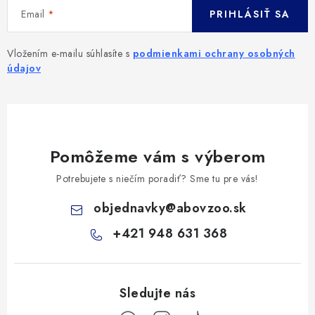
Email
PRIHLÁSIŤ SA
Vložením e-mailu súhlasíte s
podmienkami ochrany osobných
údajov
Pomôžeme vám s výberom
Potrebujete s niečím poradiť? Sme tu pre vás!
objednavky
@
abovzoo.sk
+421 948 631 368