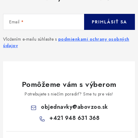
Email
PRIHLÁSIŤ SA
Vložením e-mailu súhlasíte s
podmienkami ochrany osobných
údajov
Pomôžeme vám s výberom
Potrebujete s niečím poradiť? Sme tu pre vás!
objednavky
@
abovzoo.sk
+421 948 631 368