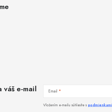
ame
 váš e-mail
Email
Vložením e-mailu súhlasíte s
podmienkami