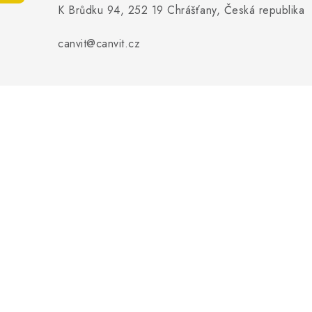
K Brůdku 94, 252 19 Chrášťany, Česká republika
canvit@canvit.cz