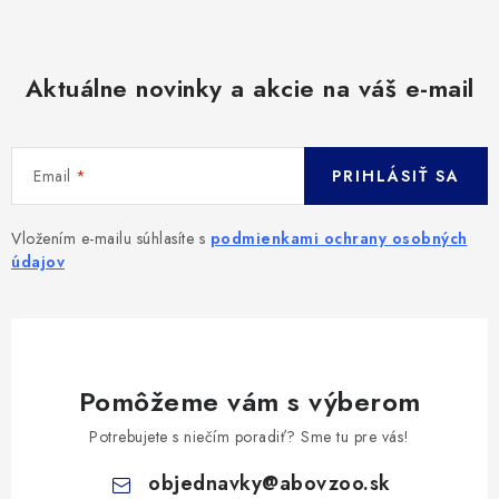
Aktuálne novinky a akcie na váš e-mail
Email
PRIHLÁSIŤ SA
Vložením e-mailu súhlasíte s
podmienkami ochrany osobných
údajov
Pomôžeme vám s výberom
Potrebujete s niečím poradiť? Sme tu pre vás!
objednavky
@
abovzoo.sk