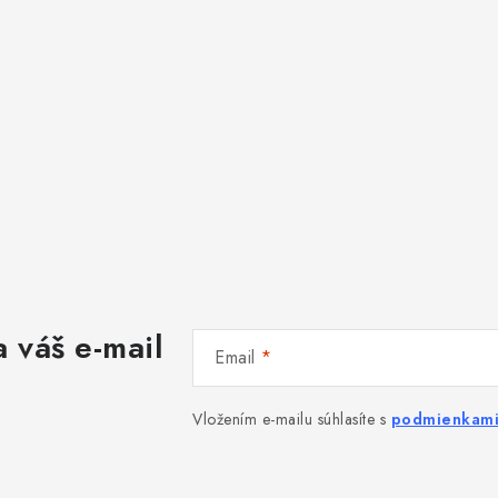
 váš e-mail
Email
Vložením e-mailu súhlasíte s
podmienkami