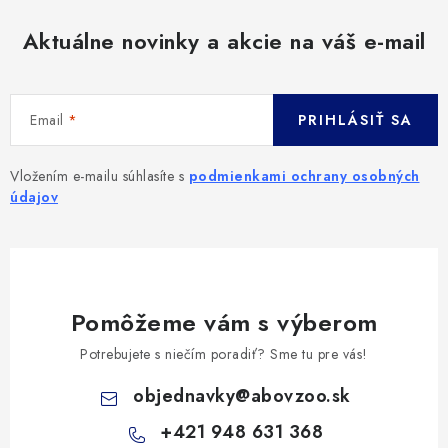
Aktuálne novinky a akcie na váš e-mail
Email
PRIHLÁSIŤ SA
Vložením e-mailu súhlasíte s
podmienkami ochrany osobných
údajov
Pomôžeme vám s výberom
Potrebujete s niečím poradiť? Sme tu pre vás!
objednavky
@
abovzoo.sk
+421 948 631 368