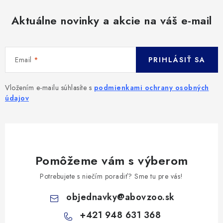
Aktuálne novinky a akcie na váš e-mail
Email
PRIHLÁSIŤ SA
Vložením e-mailu súhlasíte s
podmienkami ochrany osobných
údajov
Pomôžeme vám s výberom
Potrebujete s niečím poradiť? Sme tu pre vás!
objednavky
@
abovzoo.sk
+421 948 631 368