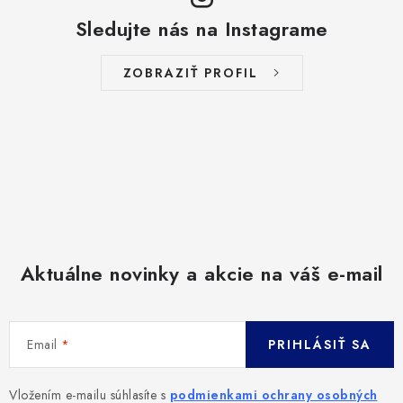
Sledujte nás na Instagrame
ZOBRAZIŤ PROFIL
Aktuálne novinky a akcie na váš e-mail
Email
PRIHLÁSIŤ SA
Vložením e-mailu súhlasíte s
podmienkami ochrany osobných