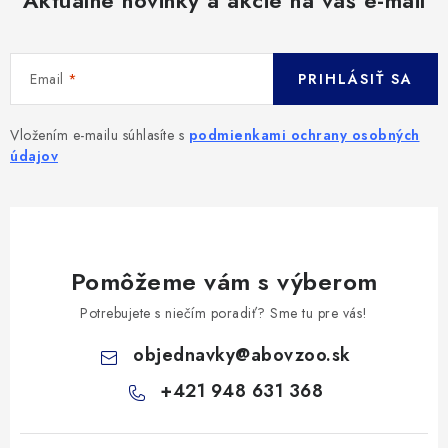
Email
PRIHLÁSIŤ SA
Vložením e-mailu súhlasíte s
podmienkami ochrany osobných
údajov
Pomôžeme vám s výberom
Potrebujete s niečím poradiť? Sme tu pre vás!
objednavky
@
abovzoo.sk
+421 948 631 368