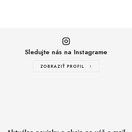
Sledujte nás na Instagrame
ZOBRAZIŤ PROFIL
Aktuálne novinky a akcie na váš e-mail