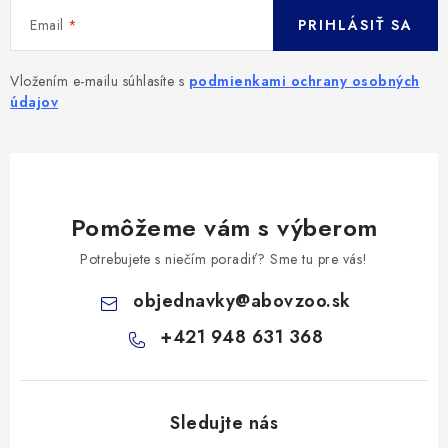
Email
PRIHLÁSIŤ SA
Vložením e-mailu súhlasíte s
podmienkami ochrany osobných
údajov
Pomôžeme vám s výberom
Potrebujete s niečím poradiť? Sme tu pre vás!
objednavky
@
abovzoo.sk
+421 948 631 368