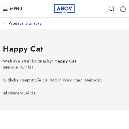
Prejsť
Hľad
na
obsah
Predávané značky
PSY
MAČKY
Happy Cat
MALÉ CICAVCE
Webová stránka značky:
Happy Cat
Interquell GmbH
VTÁKY
Südliche Hauptstraße 38, 86517 Wehringen, Nemecko
AQUA TERA
info@interquell.de
HOSPODÁRSKE ZVIERATÁ
AMBULANCIA