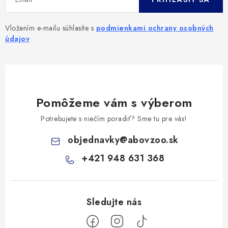
Vložením e-mailu súhlasíte s
podmienkami ochrany osobných
údajov
Pomôžeme vám s výberom
Potrebujete s niečím poradiť? Sme tu pre vás!
objednavky
@
abovzoo.sk
+421 948 631 368