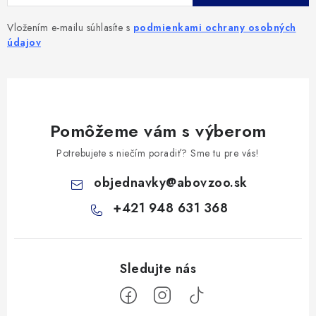
Vložením e-mailu súhlasíte s
podmienkami ochrany osobných
údajov
Pomôžeme vám s výberom
Potrebujete s niečím poradiť? Sme tu pre vás!
objednavky
@
abovzoo.sk
+421 948 631 368