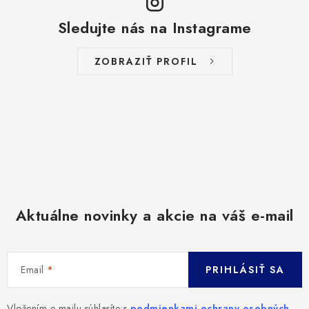
Sledujte nás na Instagrame
ZOBRAZIŤ PROFIL
Aktuálne novinky a akcie na váš e-mail
Email
PRIHLÁSIŤ SA
Vložením e-mailu súhlasíte s
podmienkami ochrany osobných