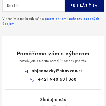
Email
PRIHLÁSIŤ SA
Vložením e-mailu súhlasíte s
podmienkami ochrany osobných
údajov
Pomôžeme vám s výberom
Potrebujete s niečím poradiť? Sme tu pre vás!
objednavky
@
abovzoo.sk
+421 948 631 368