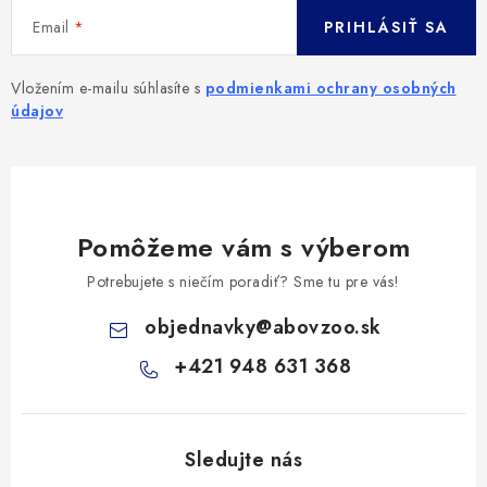
Email
PRIHLÁSIŤ SA
Vložením e-mailu súhlasíte s
podmienkami ochrany osobných
údajov
Pomôžeme vám s výberom
Potrebujete s niečím poradiť? Sme tu pre vás!
objednavky
@
abovzoo.sk
+421 948 631 368