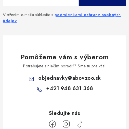
Vložením e-mailu súhlasíte s
podmienkami ochrany osobných
údajov
Pomôžeme vám s výberom
Potrebujete s niečím poradiť? Sme tu pre vás!
objednavky
@
abovzoo.sk
+421 948 631 368