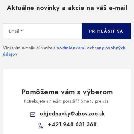
Aktuálne novinky a akcie na váš e-mail
Email
PRIHLÁSIŤ SA
Vložením e-mailu súhlasíte s
podmienkami ochrany osobných
údajov
Pomôžeme vám s výberom
Potrebujete s niečím poradiť? Sme tu pre vás!
objednavky
@
abovzoo.sk
+421 948 631 368