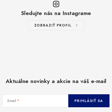
Sledujte nás na Instagrame
ZOBRAZIŤ PROFIL
Aktuálne novinky a akcie na váš e-mail
Email
PRIHLÁSIŤ SA