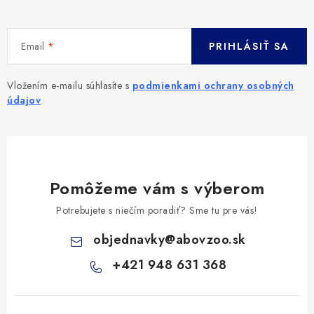
Email
PRIHLÁSIŤ SA
Vložením e-mailu súhlasíte s
podmienkami ochrany osobných
údajov
Pomôžeme vám s výberom
Potrebujete s niečím poradiť? Sme tu pre vás!
objednavky
@
abovzoo.sk
+421 948 631 368