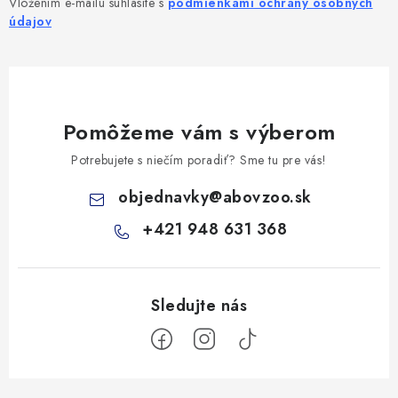
Vložením e-mailu súhlasíte s
podmienkami ochrany osobných
údajov
Pomôžeme vám s výberom
Potrebujete s niečím poradiť? Sme tu pre vás!
objednavky
@
abovzoo.sk
+421 948 631 368
Z