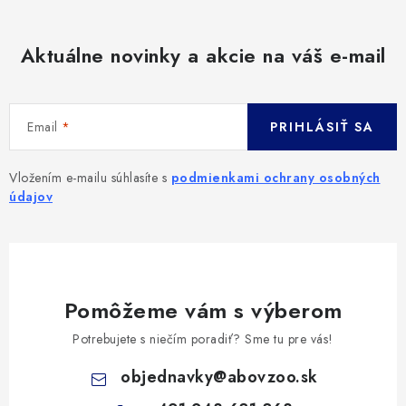
Aktuálne novinky a akcie na váš e-mail
Email
PRIHLÁSIŤ SA
Vložením e-mailu súhlasíte s
podmienkami ochrany osobných
údajov
Pomôžeme vám s výberom
Potrebujete s niečím poradiť? Sme tu pre vás!
objednavky
@
abovzoo.sk