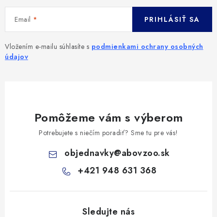
Email
PRIHLÁSIŤ SA
Vložením e-mailu súhlasíte s
podmienkami ochrany osobných
údajov
Pomôžeme vám s výberom
Potrebujete s niečím poradiť? Sme tu pre vás!
objednavky
@
abovzoo.sk
+421 948 631 368