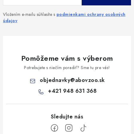
Vložením e-mailu súhlasíte s
podmienkami ochrany osobných
údajov
Pomôžeme vám s výberom
Potrebujete s niečím poradiť? Sme tu pre vás!
objednavky
@
abovzoo.sk
+421 948 631 368