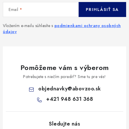
Email
PRIHLÁSIŤ SA
Vložením e-mailu súhlasíte s
podmienkami ochrany osobných
údajov
Pomôžeme vám s výberom
Potrebujete s niečím poradiť? Sme tu pre vás!
objednavky
@
abovzoo.sk
+421 948 631 368