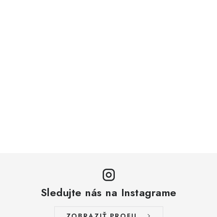
Sledujte nás na Instagrame
ZOBRAZIŤ PROFIL