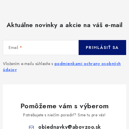
Aktuálne novinky a akcie na váš e-mail
Email
PRIHLÁSIŤ SA
Vložením e-mailu súhlasíte s
podmienkami ochrany osobných
údajov
Pomôžeme vám s výberom
Potrebujete s niečím poradiť? Sme tu pre vás!
objednavky
@
abovzoo.sk