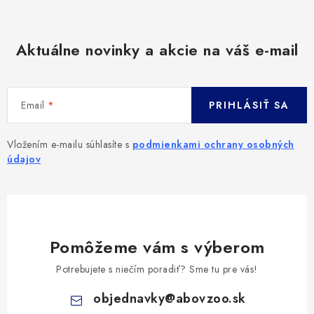
Aktuálne novinky a akcie na váš e-mail
Email
PRIHLÁSIŤ SA
Vložením e-mailu súhlasíte s
podmienkami ochrany osobných
údajov
Pomôžeme vám s výberom
Potrebujete s niečím poradiť? Sme tu pre vás!
objednavky
@
abovzoo.sk