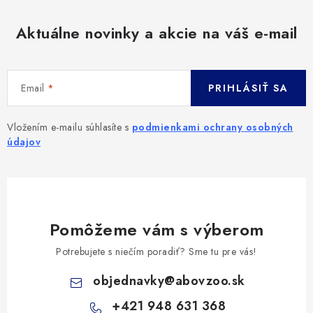
Aktuálne novinky a akcie na váš e-mail
Email
PRIHLÁSIŤ SA
Vložením e-mailu súhlasíte s
podmienkami ochrany osobných
údajov
Pomôžeme vám s výberom
Potrebujete s niečím poradiť? Sme tu pre vás!
objednavky
@
abovzoo.sk
+421 948 631 368