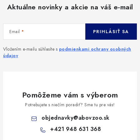
Aktuálne novinky a akcie na váš e-mail
Email
PRIHLÁSIŤ SA
Vložením e-mailu súhlasíte s
podmienkami ochrany osobných
údajov
Pomôžeme vám s výberom
Potrebujete s niečím poradiť? Sme tu pre vás!
objednavky
@
abovzoo.sk
+421 948 631 368