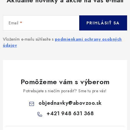
Aktuálne novinky a akcie na váš e-mail
Email
PRIHLÁSIŤ SA
Vložením e-mailu súhlasíte s
podmienkami ochrany osobných
údajov
Pomôžeme vám s výberom
Potrebujete s niečím poradiť? Sme tu pre vás!
objednavky
@
abovzoo.sk
+421 948 631 368