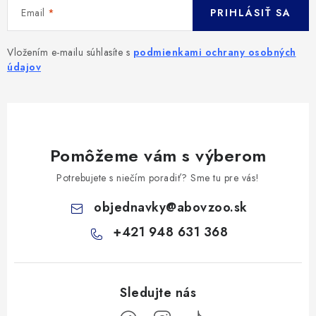
Email
PRIHLÁSIŤ SA
Vložením e-mailu súhlasíte s
podmienkami ochrany osobných
údajov
Pomôžeme vám s výberom
Potrebujete s niečím poradiť? Sme tu pre vás!
objednavky
@
abovzoo.sk
+421 948 631 368