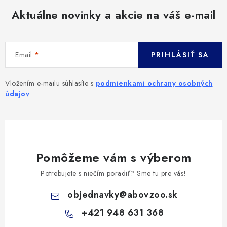
Aktuálne novinky a akcie na váš e-mail
Email
PRIHLÁSIŤ SA
Vložením e-mailu súhlasíte s
podmienkami ochrany osobných
údajov
Pomôžeme vám s výberom
Potrebujete s niečím poradiť? Sme tu pre vás!
objednavky
@
abovzoo.sk
+421 948 631 368