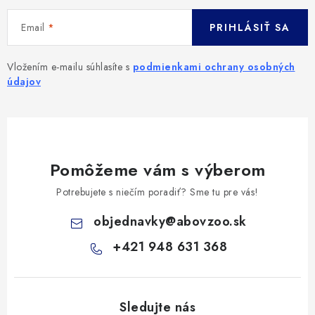
Email
PRIHLÁSIŤ SA
Vložením e-mailu súhlasíte s
podmienkami ochrany osobných
údajov
Pomôžeme vám s výberom
Potrebujete s niečím poradiť? Sme tu pre vás!
objednavky
@
abovzoo.sk
+421 948 631 368