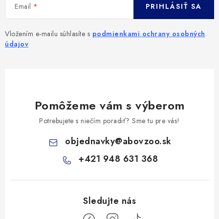
Email
PRIHLÁSIŤ SA
Vložením e-mailu súhlasíte s
podmienkami ochrany osobných
údajov
Pomôžeme vám s výberom
Potrebujete s niečím poradiť? Sme tu pre vás!
objednavky
@
abovzoo.sk
+421 948 631 368