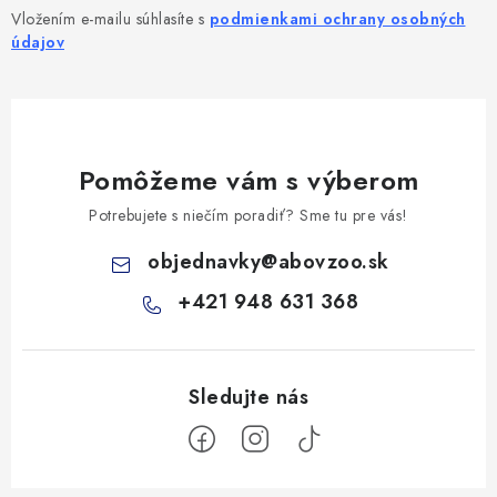
Vložením e-mailu súhlasíte s
podmienkami ochrany osobných
údajov
Pomôžeme vám s výberom
Potrebujete s niečím poradiť? Sme tu pre vás!
objednavky
@
abovzoo.sk
+421 948 631 368