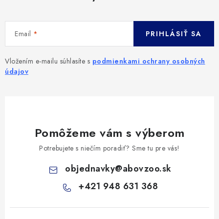
Email
PRIHLÁSIŤ SA
Vložením e-mailu súhlasíte s
podmienkami ochrany osobných
údajov
Pomôžeme vám s výberom
Potrebujete s niečím poradiť? Sme tu pre vás!
objednavky
@
abovzoo.sk
+421 948 631 368