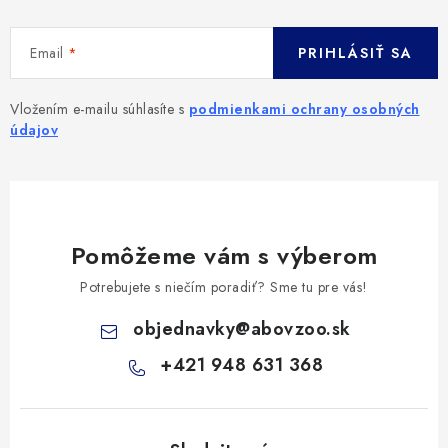
Email
PRIHLÁSIŤ SA
Vložením e-mailu súhlasíte s
podmienkami ochrany osobných
údajov
Pomôžeme vám s výberom
Potrebujete s niečím poradiť? Sme tu pre vás!
objednavky
@
abovzoo.sk
+421 948 631 368