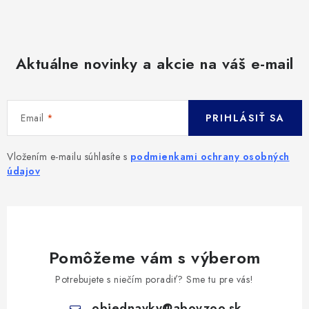
Aktuálne novinky a akcie na váš e-mail
Email
PRIHLÁSIŤ SA
Vložením e-mailu súhlasíte s
podmienkami ochrany osobných
údajov
Pomôžeme vám s výberom
Potrebujete s niečím poradiť? Sme tu pre vás!
objednavky
@
abovzoo.sk