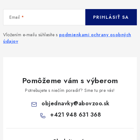
Email
PRIHLÁSIŤ SA
Vložením e-mailu súhlasíte s
podmienkami ochrany osobných
údajov
Pomôžeme vám s výberom
Potrebujete s niečím poradiť? Sme tu pre vás!
objednavky
@
abovzoo.sk
+421 948 631 368