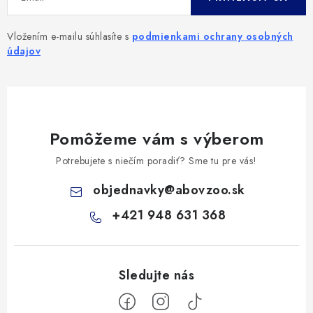
Vložením e-mailu súhlasíte s
podmienkami ochrany osobných
údajov
Pomôžeme vám s výberom
Potrebujete s niečím poradiť? Sme tu pre vás!
objednavky
@
abovzoo.sk
+421 948 631 368