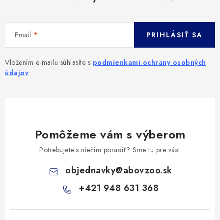
Email
PRIHLÁSIŤ SA
Vložením e-mailu súhlasíte s
podmienkami ochrany osobných
údajov
Pomôžeme vám s výberom
Potrebujete s niečím poradiť? Sme tu pre vás!
objednavky
@
abovzoo.sk
+421 948 631 368